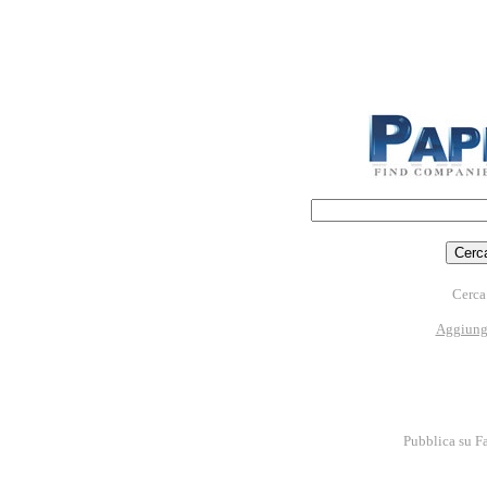
Cerca 
Aggiungi
Pubblica su F